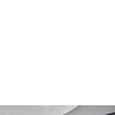
confidencial. Acompañamos en definición de
perfiles, reclutamiento y selección, fortalecimiento
de estructuras internas y apoyo en decisiones
relacionadas con equipo y operación, alineando
talento y objetivos del negocio.