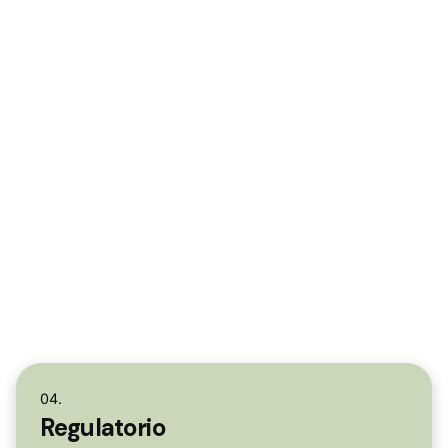
04.
Regulatorio